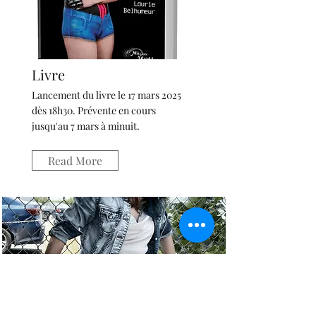
Livre
Lancement du livre le 17 mars 2025
dès 18h30. Prévente en cours
jusqu'au 7 mars à minuit.
Read More