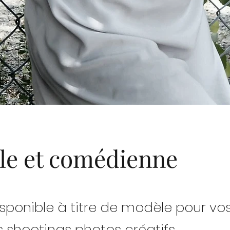
le et comédienne
isponible à titre de modèle pour vo
s shootings photos créatifs