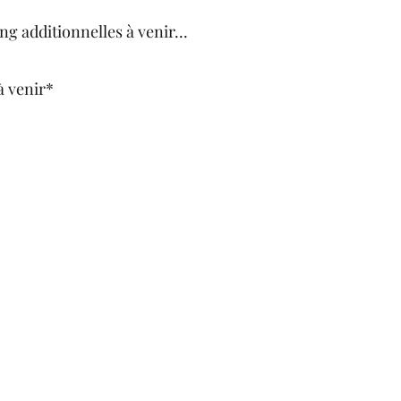
g additionnelles à venir...
à venir*