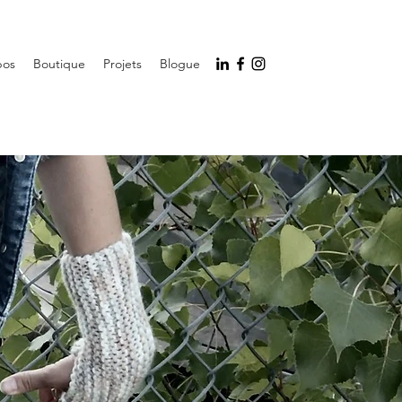
pos
Boutique
Projets
Blogue