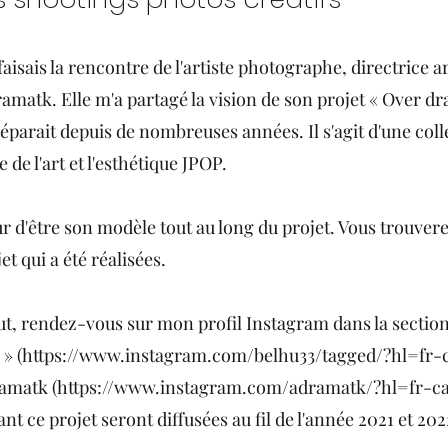
e faisais la rencontre de l'artiste photographe, directrice ar
amatk. Elle m'a partagé la vision de son projet « Over dr
réparait depuis de nombreuses années. Il s'agit d'une coll
 de l'art et l'esthétique JPOP.
ur d'être son modèle tout au long du projet. Vous trouvere
t qui a été réalisées.
out, rendez-vous sur mon profil Instagram dans la section
 » (
https://www.instagram.com/belhu33/tagged/?hl=fr-c
amatk (
https://www.instagram.com/adramatk/?hl=fr-ca
t ce projet seront diffusées au fil de l'année 2021 et 202