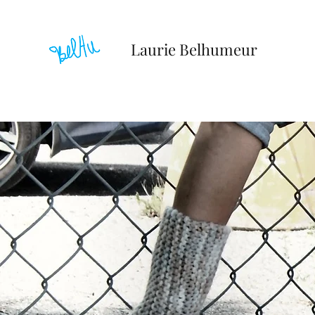
Laurie Belhumeur