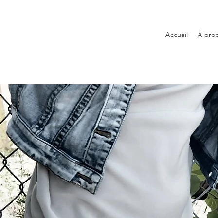
Accueil
À pro