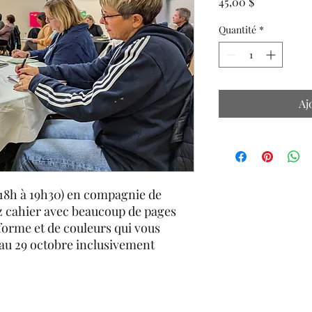
Prix
45,00 $
Quantité
*
Aj
(18h à 19h30) en compagnie de
 cahier avec beaucoup de pages
 forme et de couleurs qui vous
e au 29 octobre inclusivement