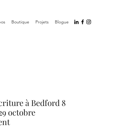
pos
Boutique
Projets
Blogue
écriture à Bedford 8
29 octobre
ent