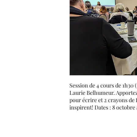
Session de 4 cours de 1h30 
Laurie Belhumeur. Apportez
pour écrire et 2 crayons de
inspirent! Dates : 8 octobr