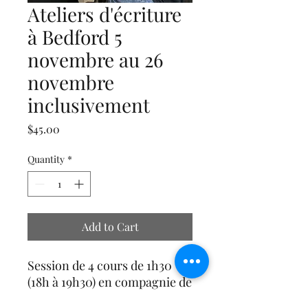
Ateliers d'écriture
à Bedford 5
novembre au 26
novembre
inclusivement
Price
$45.00
Quantity
*
Add to Cart
Session de 4 cours de 1h30
(18h à 19h30) en compagnie de
Laurie Belhumeur. Apportez